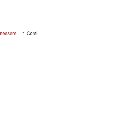
enessere
:: Corsi