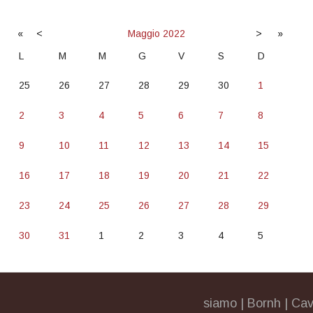
«
<
Maggio
2022
>
»
L
M
M
G
V
S
D
25
26
27
28
29
30
1
2
3
4
5
6
7
8
9
10
11
12
13
14
15
16
17
18
19
20
21
22
23
24
25
26
27
28
29
30
31
1
2
3
4
5
siamo
|
Bornh
|
Cav