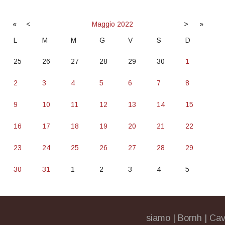
«
<
Maggio
2022
>
»
L
M
M
G
V
S
D
25
26
27
28
29
30
1
2
3
4
5
6
7
8
9
10
11
12
13
14
15
16
17
18
19
20
21
22
23
24
25
26
27
28
29
30
31
1
2
3
4
5
siamo
|
Bornh
|
Cav