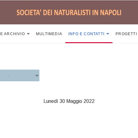
 E ARCHIVIO
MULTIMEDIA
INFO E CONTATTI
PROGETTI
Lunedì 30 Maggio 2022