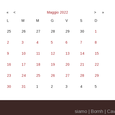
«
<
Maggio
2022
>
»
L
M
M
G
V
S
D
25
26
27
28
29
30
1
2
3
4
5
6
7
8
9
10
11
12
13
14
15
16
17
18
19
20
21
22
23
24
25
26
27
28
29
30
31
1
2
3
4
5
siamo
|
Bornh
|
Cav