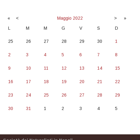
«
<
Maggio
2022
>
»
L
M
M
G
V
S
D
25
26
27
28
29
30
1
2
3
4
5
6
7
8
9
10
11
12
13
14
15
16
17
18
19
20
21
22
23
24
25
26
27
28
29
30
31
1
2
3
4
5