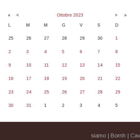
«
<
Ottobre
2023
>
»
L
M
M
G
V
S
D
25
26
27
28
29
30
1
2
3
4
5
6
7
8
9
10
11
12
13
14
15
16
17
18
19
20
21
22
23
24
25
26
27
28
29
30
31
1
2
3
4
5
siamo
|
Bornh
|
Cav