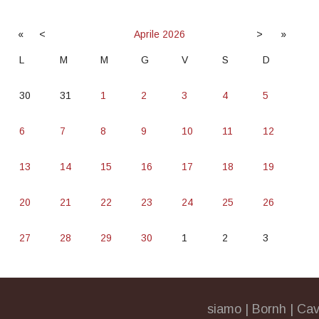
«
<
Aprile
2026
>
»
L
M
M
G
V
S
D
30
31
1
2
3
4
5
6
7
8
9
10
11
12
13
14
15
16
17
18
19
20
21
22
23
24
25
26
27
28
29
30
1
2
3
siamo
|
Bornh
|
Cav