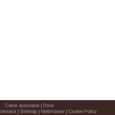
Come associarsi
|
Dove
oliniana
|
Sitemap
|
Webmaster
|
Cookie Policy