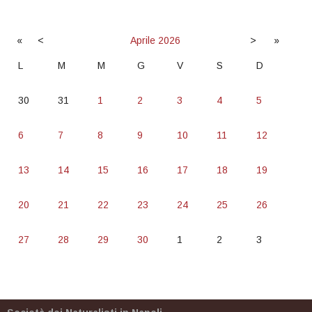
«
<
Aprile
2026
>
»
L
M
M
G
V
S
D
30
31
1
2
3
4
5
6
7
8
9
10
11
12
13
14
15
16
17
18
19
20
21
22
23
24
25
26
27
28
29
30
1
2
3