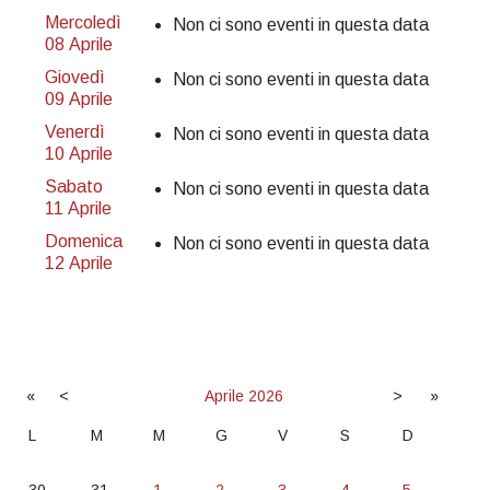
Mercoledì
Non ci sono eventi in questa data
08 Aprile
Giovedì
Non ci sono eventi in questa data
09 Aprile
Venerdì
Non ci sono eventi in questa data
10 Aprile
Sabato
Non ci sono eventi in questa data
11 Aprile
Domenica
Non ci sono eventi in questa data
12 Aprile
«
<
Aprile
2026
>
»
L
M
M
G
V
S
D