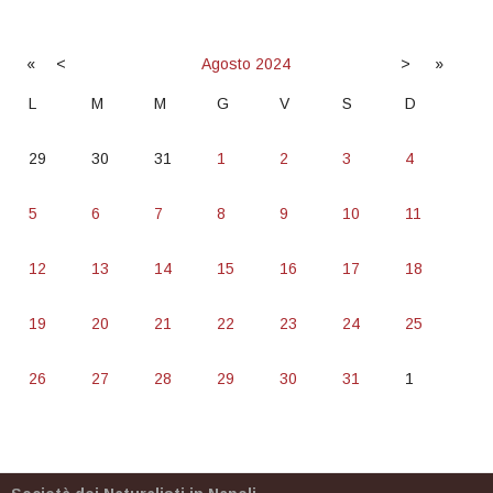
«
<
Agosto
2024
>
»
L
M
M
G
V
S
D
29
30
31
1
2
3
4
5
6
7
8
9
10
11
12
13
14
15
16
17
18
19
20
21
22
23
24
25
26
27
28
29
30
31
1