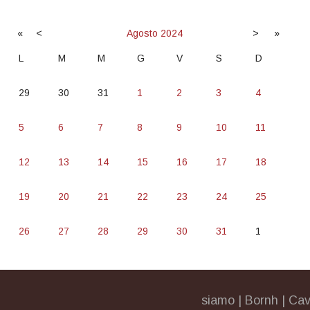
«
<
Agosto
2024
>
»
L
M
M
G
V
S
D
29
30
31
1
2
3
4
5
6
7
8
9
10
11
12
13
14
15
16
17
18
19
20
21
22
23
24
25
26
27
28
29
30
31
1
siamo
|
Bornh
|
Cav