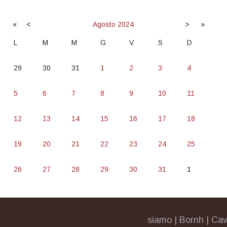
«
<
Agosto
2024
>
»
L
M
M
G
V
S
D
29
30
31
1
2
3
4
5
6
7
8
9
10
11
12
13
14
15
16
17
18
19
20
21
22
23
24
25
26
27
28
29
30
31
1
siamo
|
Bornh
|
Cav