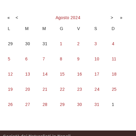
«
<
Agosto
2024
>
»
L
M
M
G
V
S
D
29
30
31
1
2
3
4
5
6
7
8
9
10
11
12
13
14
15
16
17
18
19
20
21
22
23
24
25
26
27
28
29
30
31
1