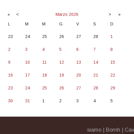
«
<
Marzo
2026
>
»
L
M
M
G
V
S
D
23
24
25
26
27
28
1
2
3
4
5
6
7
8
9
10
11
12
13
14
15
16
17
18
19
20
21
22
23
24
25
26
27
28
29
30
31
1
2
3
4
5
siamo
|
Bornh
|
Cav